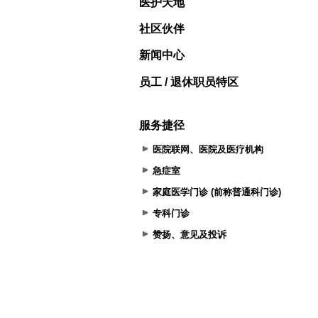
医护天地
社区伙伴
新闻中心
员工 / 退休职员特区
服务捷径
医院联网、医院及医疗机构
急症室
家庭医学门诊 (前称普通科门诊)
专科门诊
赞扬、意见及投诉