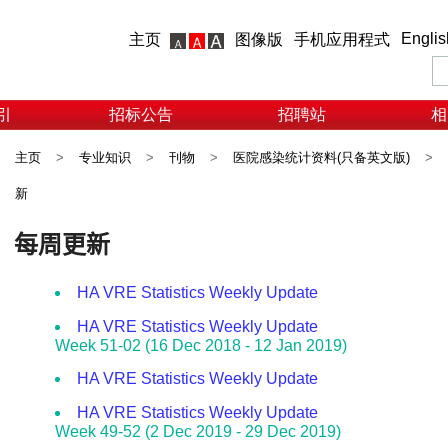
Englis
主页
图像版
手机应用程式
引
招标公告
招聘站
相
主页
>
专业知识
>
刊物
>
医院感染统计资料(只备英文版)
>
新