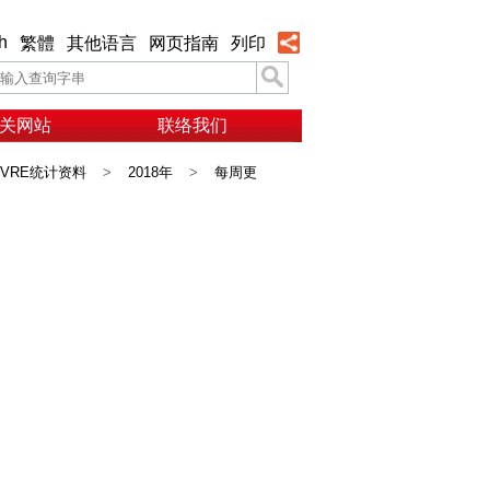
h
繁體
其他语言
网页指南
列印
关网站
联络我们
VRE统计资料
>
2018年
>
每周更