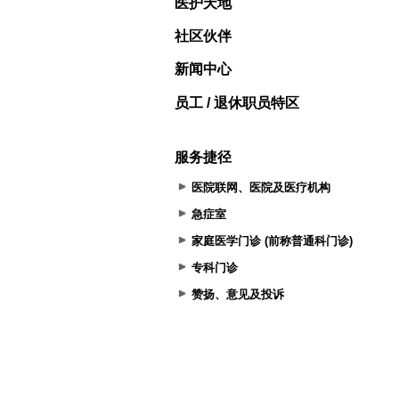
医护天地
社区伙伴
新闻中心
员工 / 退休职员特区
服务捷径
医院联网、医院及医疗机构
急症室
家庭医学门诊 (前称普通科门诊)
专科门诊
赞扬、意见及投诉