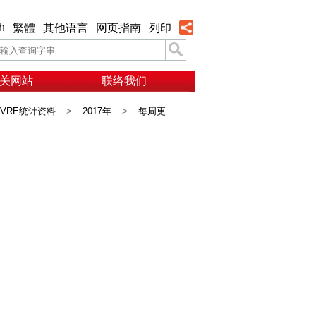
h
繁體
其他语言
网页指南
列印
关网站
联络我们
VRE统计资料
>
2017年
>
每周更