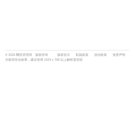
© 2026 醫院管理局 版权所有
版权告示
私隐政策
连结政策
免责声明
为获得至佳效果，建议使用 1024 x 768 以上解析度浏览