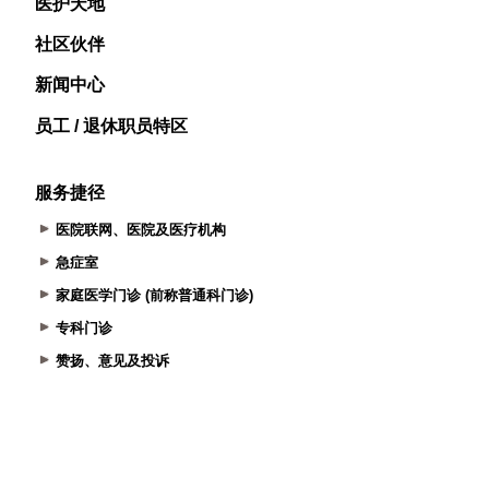
医护天地
社区伙伴
新闻中心
员工 / 退休职员特区
服务捷径
医院联网、医院及医疗机构
急症室
家庭医学门诊 (前称普通科门诊)
专科门诊
赞扬、意见及投诉