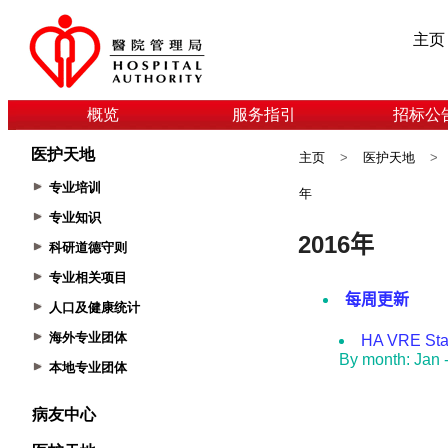
主页
概览
服务指引
招标公
医护天地
主页
>
医护天地
>
专业培训
年
专业知识
科研道德守则
专业相关项目
人口及健康统计
海外专业团体
本地专业团体
病友中心