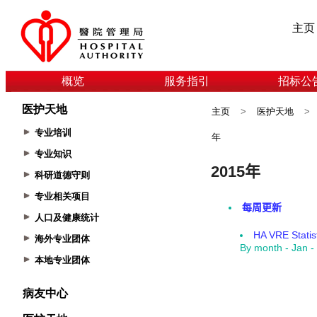
主页
概览
服务指引
招标公
医护天地
主页
>
医护天地
>
专业培训
年
专业知识
科研道德守则
专业相关项目
人口及健康统计
海外专业团体
本地专业团体
病友中心