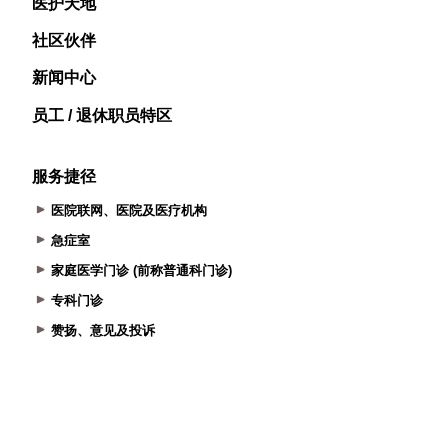
医护天地
社区伙伴
新闻中心
员工 / 退休职员特区
服务捷径
医院联网、医院及医疗机构
急症室
家庭医学门诊 (前称普通科门诊)
专科门诊
赞扬、意见及投诉