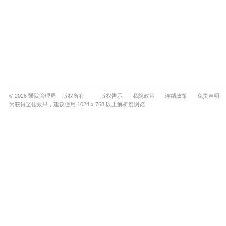
© 2026 醫院管理局 版权所有
版权告示
私隐政策
连结政策
免责声明
为获得至佳效果，建议使用 1024 x 768 以上解析度浏览