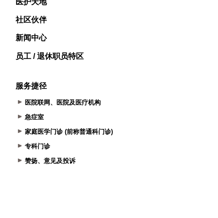
医护天地
社区伙伴
新闻中心
员工 / 退休职员特区
服务捷径
医院联网、医院及医疗机构
急症室
家庭医学门诊 (前称普通科门诊)
专科门诊
赞扬、意见及投诉