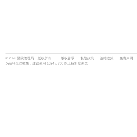
© 2026 醫院管理局 版权所有
版权告示
私隐政策
连结政策
免责声明
为获得至佳效果，建议使用 1024 x 768 以上解析度浏览