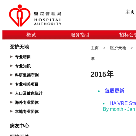
主页
概览
服务指引
招标公
医护天地
主页
>
医护天地
>
专业培训
年
专业知识
科研道德守则
专业相关项目
人口及健康统计
海外专业团体
本地专业团体
病友中心