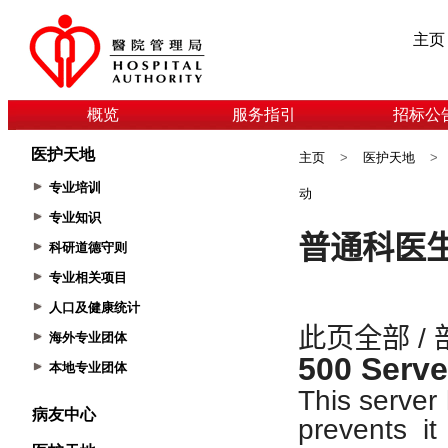
主页
概览
服务指引
招标公
医护天地
主页
>
医护天地
>
专业培训
动
专业知识
科研道德守则
专业相关项目
人口及健康统计
海外专业团体
本地专业团体
病友中心