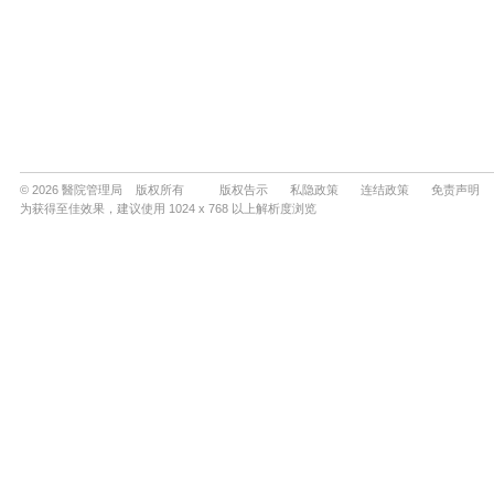
© 2026 醫院管理局 版权所有
版权告示
私隐政策
连结政策
免责声明
为获得至佳效果，建议使用 1024 x 768 以上解析度浏览