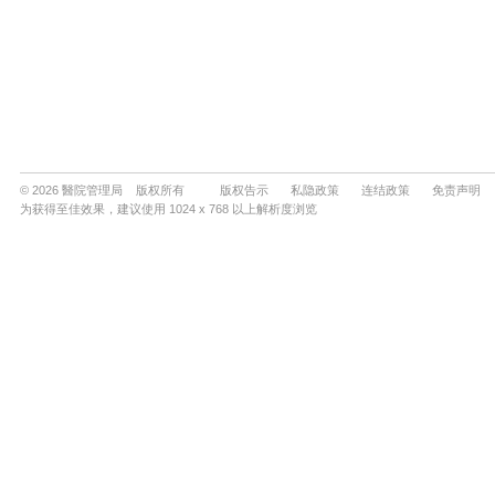
© 2026 醫院管理局 版权所有
版权告示
私隐政策
连结政策
免责声明
为获得至佳效果，建议使用 1024 x 768 以上解析度浏览