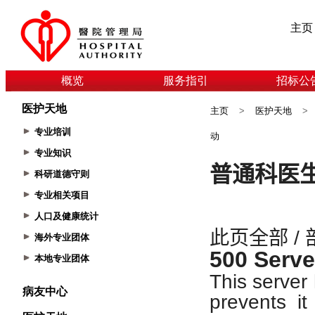
主页
概览
服务指引
招标公
医护天地
主页
>
医护天地
>
专业培训
动
专业知识
科研道德守则
专业相关项目
人口及健康统计
海外专业团体
本地专业团体
病友中心