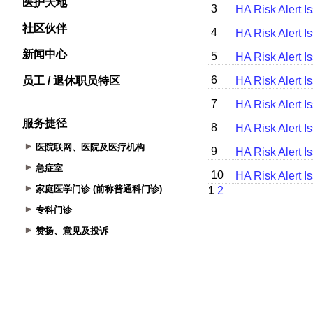
医护天地
社区伙伴
新闻中心
员工 / 退休职员特区
服务捷径
医院联网、医院及医疗机构
急症室
家庭医学门诊 (前称普通科门诊)
专科门诊
赞扬、意见及投诉