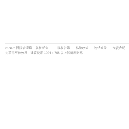
© 2026 醫院管理局 版权所有
版权告示
私隐政策
连结政策
免责声明
为获得至佳效果，建议使用 1024 x 768 以上解析度浏览