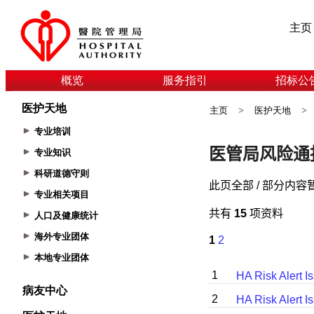
主页
概览
服务指引
招标公
医护天地
主页
>
医护天地
>
专业培训
专业知识
科研道德守则
专业相关项目
人口及健康统计
海外专业团体
本地专业团体
病友中心