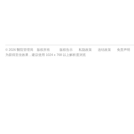
© 2026 醫院管理局 版权所有
版权告示
私隐政策
连结政策
免责声明
为获得至佳效果，建议使用 1024 x 768 以上解析度浏览