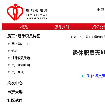
主页
概览
服务指引
招标公
员工 / 退休职员特区
主页
>
员工 / 退休职
网上学习中心
协力
退休职员天地
员工守则查询
员工登入
病友中心
医护天地
社区伙伴