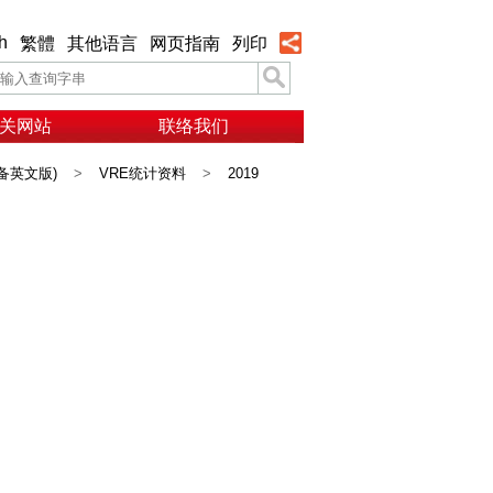
h
繁體
其他语言
网页指南
列印
关网站
联络我们
备英文版)
>
VRE统计资料
>
2019