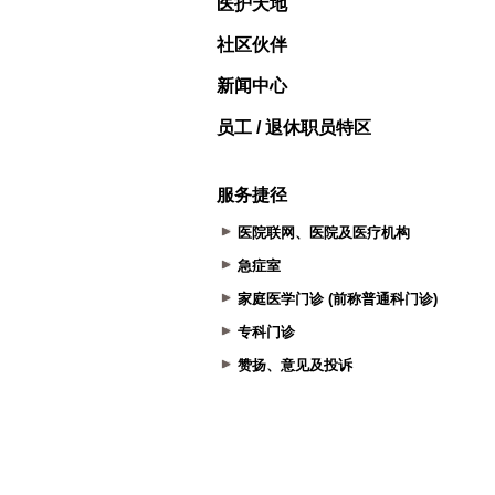
医护天地
社区伙伴
新闻中心
员工 / 退休职员特区
服务捷径
医院联网、医院及医疗机构
急症室
家庭医学门诊 (前称普通科门诊)
专科门诊
赞扬、意见及投诉