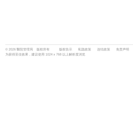
© 2026 醫院管理局 版权所有
版权告示
私隐政策
连结政策
免责声明
为获得至佳效果，建议使用 1024 x 768 以上解析度浏览