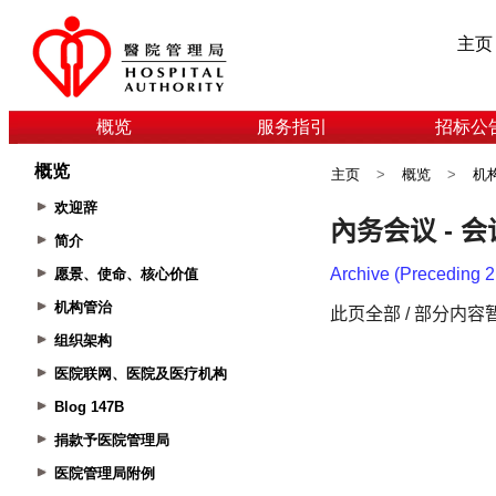
主页
概览
服务指引
招标公
概览
主页
>
概览
>
机
欢迎辞
简介
愿景、使命、核心价值
机构管治
组织架构
医院联网、医院及医疗机构
Blog 147B
捐款予医院管理局
医院管理局附例