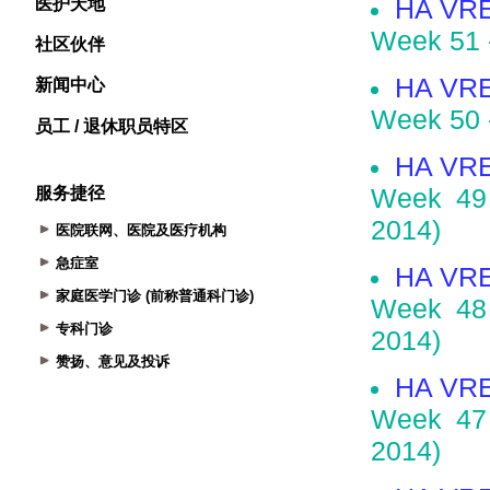
医护天地
社区伙伴
新闻中心
员工 / 退休职员特区
服务捷径
医院联网、医院及医疗机构
急症室
家庭医学门诊 (前称普通科门诊)
专科门诊
赞扬、意见及投诉