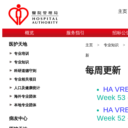
主页
概览
服务指引
招标公
医护天地
主页
>
专业知识
>
专业培训
新
专业知识
科研道德守则
专业相关项目
人口及健康统计
海外专业团体
本地专业团体
病友中心