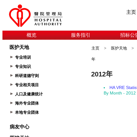
主页
概览
服务指引
招标公
医护天地
主页
>
医护天地
>
专业培训
年
专业知识
科研道德守则
专业相关项目
人口及健康统计
海外专业团体
本地专业团体
病友中心