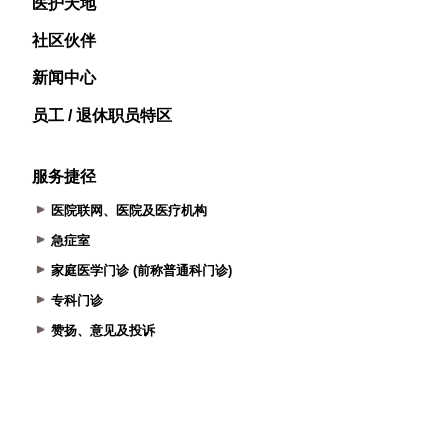
医护天地
社区伙伴
新闻中心
员工 / 退休职员特区
服务捷径
医院联网、医院及医疗机构
急症室
家庭医学门诊 (前称普通科门诊)
专科门诊
赞扬、意见及投诉