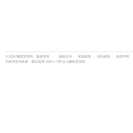
© 2026 醫院管理局 版权所有
版权告示
私隐政策
连结政策
免责声明
为获得至佳效果，建议使用 1024 x 768 以上解析度浏览