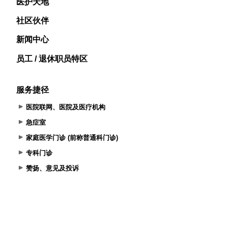
医护天地
社区伙伴
新闻中心
员工 / 退休职员特区
服务捷径
医院联网、医院及医疗机构
急症室
家庭医学门诊 (前称普通科门诊)
专科门诊
赞扬、意见及投诉