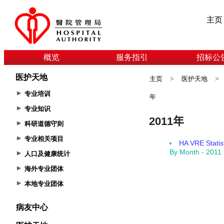
主页
概览
服务指引
招标公
医护天地
主页
>
医护天地
>
专业培训
年
专业知识
科研道德守则
专业相关项目
人口及健康统计
海外专业团体
本地专业团体
病友中心