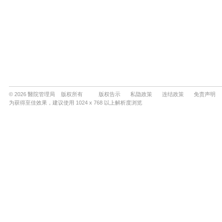
© 2026 醫院管理局 版权所有
版权告示
私隐政策
连结政策
免责声明
为获得至佳效果，建议使用 1024 x 768 以上解析度浏览