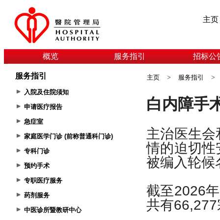
主页
概览
服务指引
招标公
服务指引
主页
>
服务指引
>
入院及住院须知
申请医疗报告
急症室
家庭医学门诊 (前称普通科门诊)
专科门诊
预约手术
专职医疗服务
药剂服务
中医诊所暨教研中心