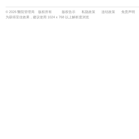
© 2026 醫院管理局 版权所有
版权告示
私隐政策
连结政策
免责声明
为获得至佳效果，建议使用 1024 x 768 以上解析度浏览