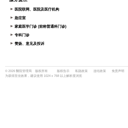
医院联网、医院及医疗机构
急症室
家庭医学门诊 (前称普通科门诊)
专科门诊
赞扬、意见及投诉
© 2026 醫院管理局 版权所有
版权告示
私隐政策
连结政策
免责声明
为获得至佳效果，建议使用 1024 x 768 以上解析度浏览