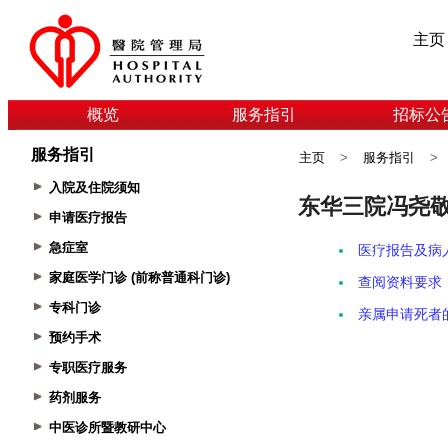
主页
概览
服务指引
招标公
服务指引
主页
>
服务指引
>
入院及住院须知
申请医疗报告
急症室
家庭医学门诊 (前称普通科门诊)
专科门诊
预约手术
专职医疗服务
药剂服务
中医诊所暨教研中心