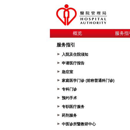
概览
服务指
服务指引
入院及住院须知
申请医疗报告
急症室
家庭医学门诊 (前称普通科门诊)
专科门诊
预约手术
专职医疗服务
药剂服务
中医诊所暨教研中心