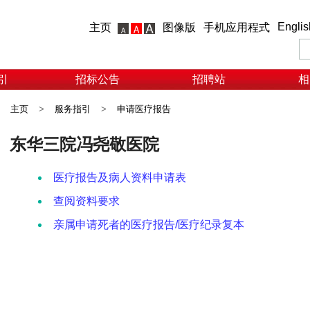
Englis
主页
图像版
手机应用程式
引
招标公告
招聘站
相
主页
>
服务指引
>
申请医疗报告