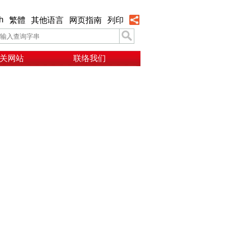
h
繁體
其他语言
网页指南
列印
关网站
联络我们