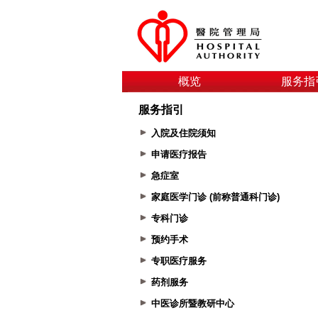
概览
服务指
服务指引
入院及住院须知
申请医疗报告
急症室
家庭医学门诊 (前称普通科门诊)
专科门诊
预约手术
专职医疗服务
药剂服务
中医诊所暨教研中心