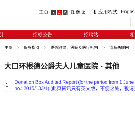
Englis
主页
图像版
手机应用程式
引
招标公告
招聘站
相
主页
>
服务指引
>
医院联网、医院及医疗机构
>
港岛西联网