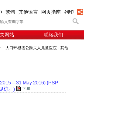
h
繁體
其他语言
网页指南
列印
关网站
联络我们
>
大口环根德公爵夫人儿童医院 - 其他