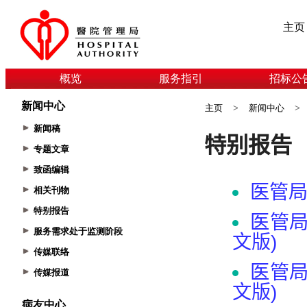
主页
概览
服务指引
招标公
新闻中心
主页
>
新闻中心
>
新闻稿
专题文章
致函编辑
相关刊物
特别报告
服务需求处于监测阶段
传媒联络
传媒报道
病友中心