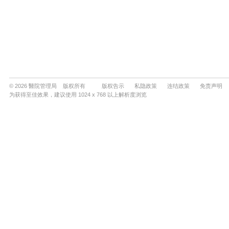
© 2026 醫院管理局 版权所有
版权告示
私隐政策
连结政策
免责声明
为获得至佳效果，建议使用 1024 x 768 以上解析度浏览