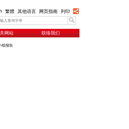
h
繁體
其他语言
网页指南
列印
关网站
联络我们
小组报告