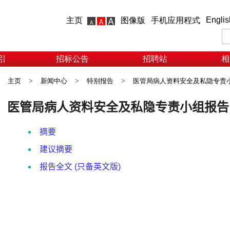
Englis
主页
图像版
手机应用程式
引
招标公告
招聘站
相
主页
>
新闻中心
>
特别报告
>
医管局病人资料安全及私隐专责