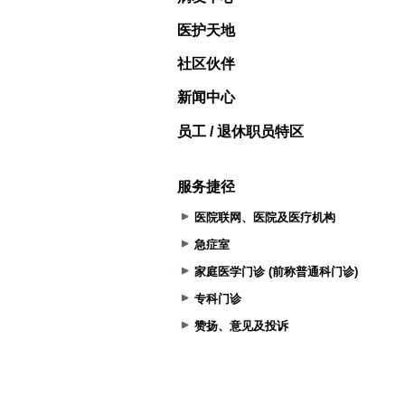
医护天地
社区伙伴
新闻中心
员工 / 退休职员特区
服务捷径
医院联网、医院及医疗机构
急症室
家庭医学门诊 (前称普通科门诊)
专科门诊
赞扬、意见及投诉