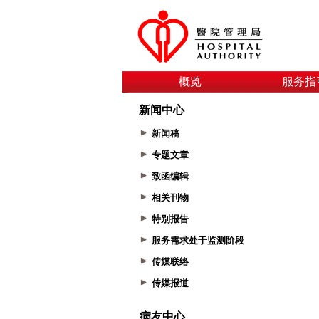
概览
服务指
新闻中心
新闻稿
专题文章
致函编辑
相关刊物
特别报告
服务需求处于监测阶段
传媒联络
传媒报道
病友中心