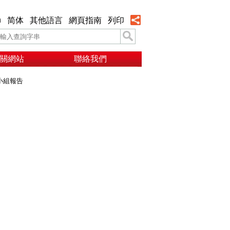
h
简体
其他語言
網頁指南
列印
關網站
聯絡我們
小組報告