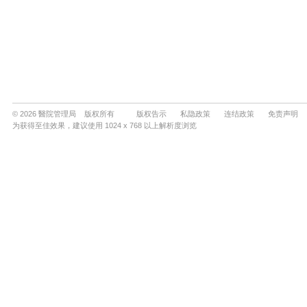
© 2026 醫院管理局 版权所有
版权告示
私隐政策
连结政策
免责声明
为获得至佳效果，建议使用 1024 x 768 以上解析度浏览