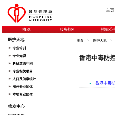
主页
概览
服务指引
招标公
医护天地
主页
>
医护天地
>
专业培训
专业知识
科研道德守则
专业相关项目
人口及健康统计
海外专业团体
本地专业团体
病友中心