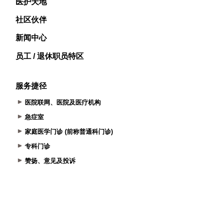
医护天地
社区伙伴
新闻中心
员工 / 退休职员特区
服务捷径
医院联网、医院及医疗机构
急症室
家庭医学门诊 (前称普通科门诊)
专科门诊
赞扬、意见及投诉