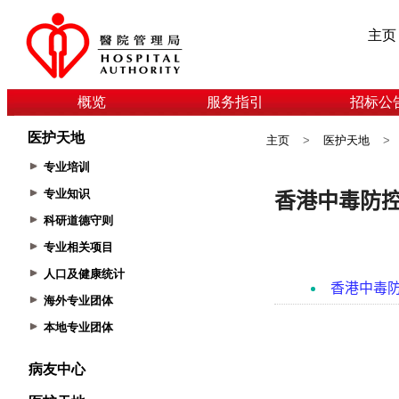
主页
概览
服务指引
招标公
医护天地
主页
>
医护天地
>
专业培训
专业知识
科研道德守则
专业相关项目
人口及健康统计
海外专业团体
本地专业团体
病友中心