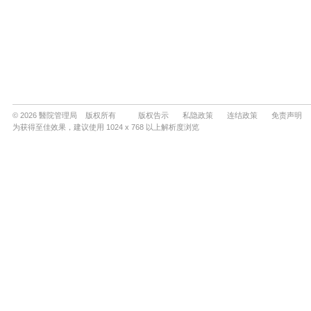
© 2026 醫院管理局 版权所有
版权告示
私隐政策
连结政策
免责声明
为获得至佳效果，建议使用 1024 x 768 以上解析度浏览