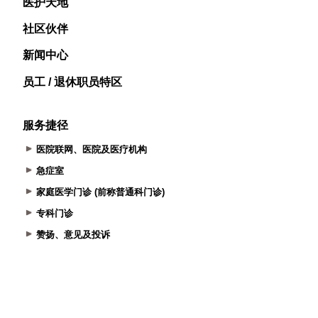
医护天地
社区伙伴
新闻中心
员工 / 退休职员特区
服务捷径
医院联网、医院及医疗机构
急症室
家庭医学门诊 (前称普通科门诊)
专科门诊
赞扬、意见及投诉