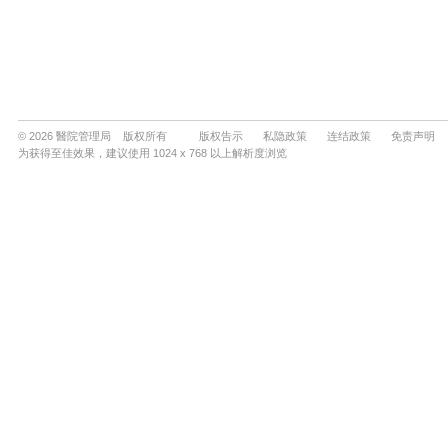
© 2026 醫院管理局 版权所有
版权告示
私隐政策
连结政策
免责声明
为获得至佳效果，建议使用 1024 x 768 以上解析度浏览