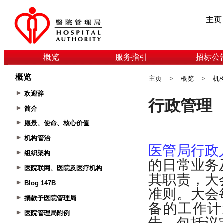
主页
概览
服务指引
招标公
概览
主页
>
概览
>
机
欢迎辞
简介
愿景、使命、核心价值
机构管治
组织架构
医院联网、医院及医疗机构
Blog 147B
捐款予医院管理局
医院管理局附例