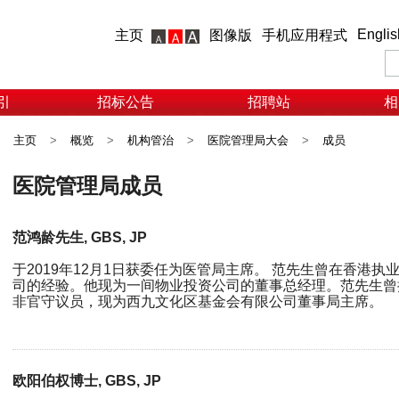
Englis
主页
图像版
手机应用程式
引
招标公告
招聘站
相
主页
>
概览
>
机构管治
>
医院管理局大会
>
成员