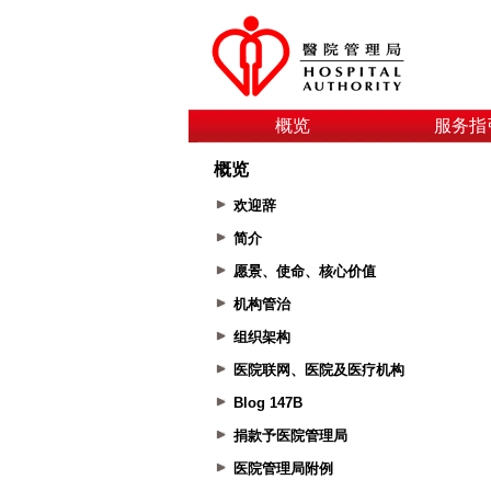
概览
服务指
概览
欢迎辞
简介
愿景、使命、核心价值
机构管治
组织架构
医院联网、医院及医疗机构
Blog 147B
捐款予医院管理局
医院管理局附例