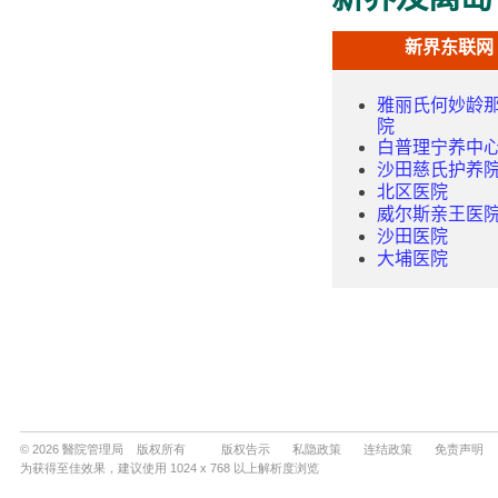
© 2026 醫院管理局 版权所有
版权告示
私隐政策
连结政策
免责声明
为获得至佳效果，建议使用 1024 x 768 以上解析度浏览