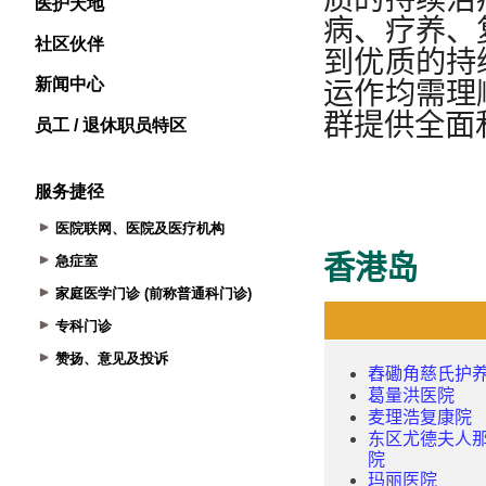
医护天地
社区伙伴
新闻中心
员工 / 退休职员特区
服务捷径
医院联网、医院及医疗机构
急症室
家庭医学门诊 (前称普通科门诊)
专科门诊
赞扬、意见及投诉