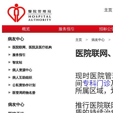
主页
概览
服务指引
招标公
病友中心
主页
>
病友中心
>
医院联网、医院及医疗机构
服务指引
智友站
病人资源中心
病人互助组织
公私营协作计划
医管局药物名册
病友中心