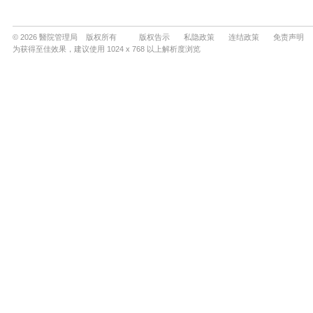
© 2026 醫院管理局 版权所有
版权告示
私隐政策
连结政策
免责声明
为获得至佳效果，建议使用 1024 x 768 以上解析度浏览