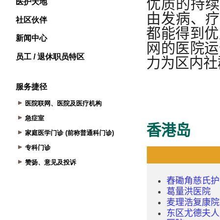
医护天地
社区伙伴
新闻中心
员工 / 退休职员特区
服务捷径
医院联网、医院及医疗机构
急症室
家庭医学门诊 (前称普通科门诊)
专科门诊
赞扬、意见及投诉