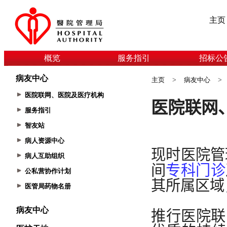
主页
概览
服务指引
招标公
病友中心
主页
>
病友中心
>
医院联网、医院及医疗机构
服务指引
智友站
病人资源中心
病人互助组织
公私营协作计划
医管局药物名册
病友中心