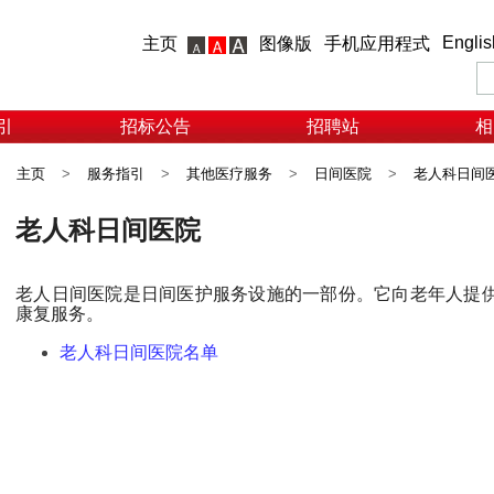
Englis
主页
图像版
手机应用程式
引
招标公告
招聘站
相
主页
>
服务指引
>
其他医疗服务
>
日间医院
>
老人科日间