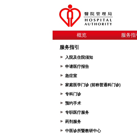
概览
服务指
服务指引
入院及住院须知
申请医疗报告
急症室
家庭医学门诊 (前称普通科门诊)
专科门诊
预约手术
专职医疗服务
药剂服务
中医诊所暨教研中心