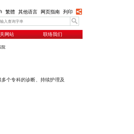
h
繁體
其他语言
网页指南
列印
关网站
联络我们
医院