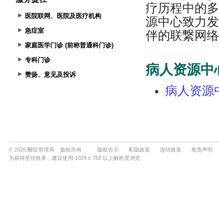
医院联网、医院及医疗机构
急症室
家庭医学门诊 (前称普通科门诊)
专科门诊
赞扬、意见及投诉
© 2026 醫院管理局 版权所有
版权告示
私隐政策
连结政策
免责声明
为获得至佳效果，建议使用 1024 x 768 以上解析度浏览