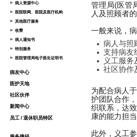
病人资源中心
医院联网、医院及医疗机构
其他医疗服务
收费
病人通知书
特别服务
医院管理局电子医生证明书
病友中心
医护天地
社区伙伴
新闻中心
员工 / 退休职员特区
服务捷径