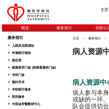
主页
概览
服务指引
招标公
服务指引
主页
>
服务指引
>
入院及住院须知
申请医疗报告
急症室
家庭医学门诊 (前称普通科门诊)
专科门诊
预约手术
专职医疗服务
药剂服务
中医诊所暨教研中心