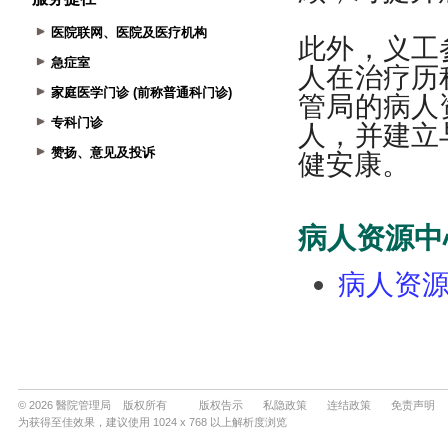
医院联网、医院及医疗机构
急症室
家庭医学门诊 (前称普通科门诊)
专科门诊
赞扬、意见及投诉
© 2026 醫院管理局 版权所有
版权告示
私隐政策
连结政策
免责声明
为获得至佳效果，建议使用 1024 x 768 以上解析度浏览