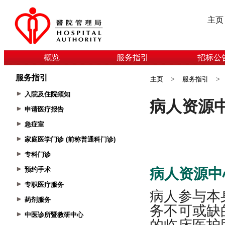
主页
概览
服务指引
招标公
服务指引
主页
>
服务指引
>
入院及住院须知
申请医疗报告
急症室
家庭医学门诊 (前称普通科门诊)
专科门诊
预约手术
专职医疗服务
药剂服务
中医诊所暨教研中心