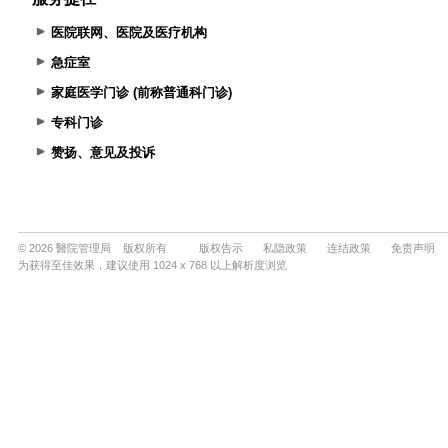
医院联网、医院及医疗机构
急症室
家庭医学门诊 (前称普通科门诊)
专科门诊
赞扬、意见及投诉
© 2026 醫院管理局 版权所有
版权告示
私隐政策
连结政策
免责声明
为获得至佳效果，建议使用 1024 x 768 以上解析度浏览