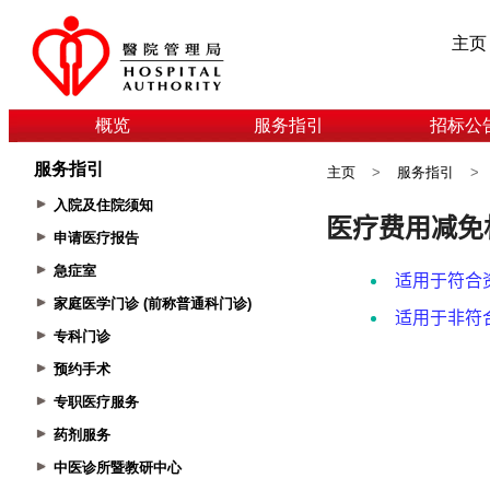
主页
概览
服务指引
招标公
服务指引
主页
>
服务指引
>
入院及住院须知
申请医疗报告
急症室
家庭医学门诊 (前称普通科门诊)
专科门诊
预约手术
专职医疗服务
药剂服务
中医诊所暨教研中心