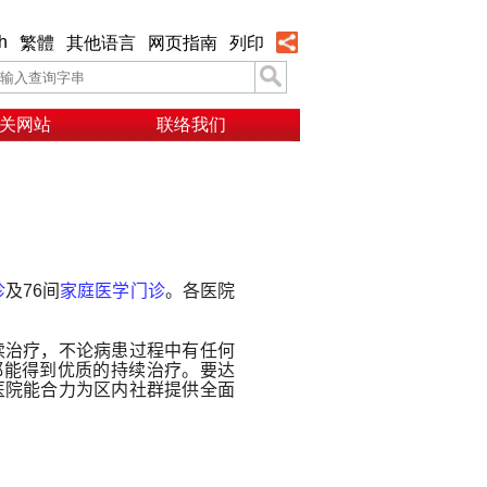
h
繁體
其他语言
网页指南
列印
关网站
联络我们