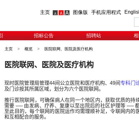
Englis
主页
图像版
手机应用程式
引
招标公告
招聘站
相
主页
>
概览
>
医院联网、医院及医疗机构