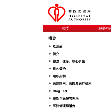
概览
服务指
概览
欢迎辞
简介
愿景、使命、核心价值
机构管治
组织架构
医院联网、医院及医疗机构
Blog 147B
捐款予医院管理局
医院管理局附例