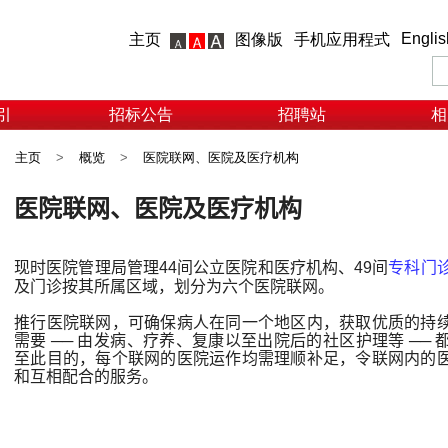
Englis
主页
图像版
手机应用程式
引
招标公告
招聘站
相
主页
>
概览
>
医院联网、医院及医疗机构