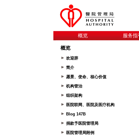
概览
服务指
概览
欢迎辞
简介
愿景、使命、核心价值
机构管治
组织架构
医院联网、医院及医疗机构
Blog 147B
捐款予医院管理局
医院管理局附例