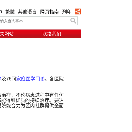
h
繁體
其他语言
网页指南
列印
关网站
联络我们