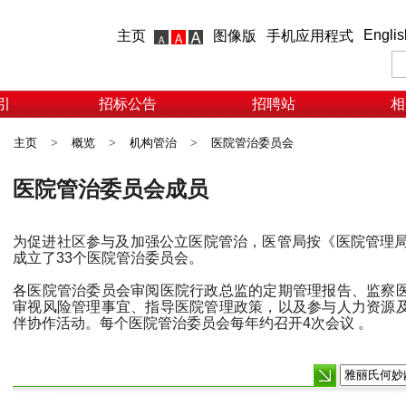
Englis
主页
图像版
手机应用程式
引
招标公告
招聘站
相
主页
>
概览
>
机构管治
>
医院管治委员会