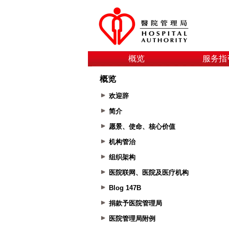
概览
服务指
概览
欢迎辞
简介
愿景、使命、核心价值
机构管治
组织架构
医院联网、医院及医疗机构
Blog 147B
捐款予医院管理局
医院管理局附例