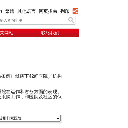
h
繁體
其他语言
网页指南
列印
关网站
联络我们