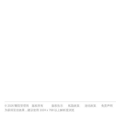
© 2026 醫院管理局 版权所有
版权告示
私隐政策
连结政策
免责声明
为获得至佳效果，建议使用 1024 x 768 以上解析度浏览