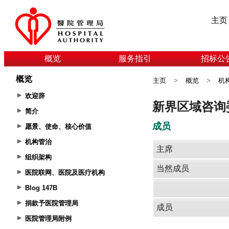
主页
概览
服务指引
招标公
概览
主页
>
概览
>
机
欢迎辞
简介
愿景、使命、核心价值
机构管治
组织架构
医院联网、医院及医疗机构
Blog 147B
捐款予医院管理局
医院管理局附例