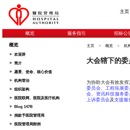
主页
概览
服务指引
招标公
概览
主页
>
概览
>
机
欢迎辞
简介
愿景、使命、核心价值
机构管治
组织架构
医院联网、医院及医疗机构
Blog 147B
捐款予医院管理局
医院管理局附例