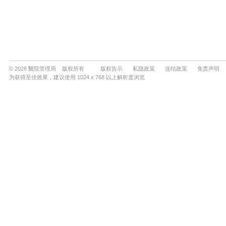
© 2026 醫院管理局 版权所有
版权告示
私隐政策
连结政策
免责声明
为获得至佳效果，建议使用 1024 x 768 以上解析度浏览