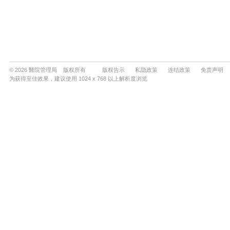
© 2026 醫院管理局 版权所有
版权告示
私隐政策
连结政策
免责声明
为获得至佳效果，建议使用 1024 x 768 以上解析度浏览