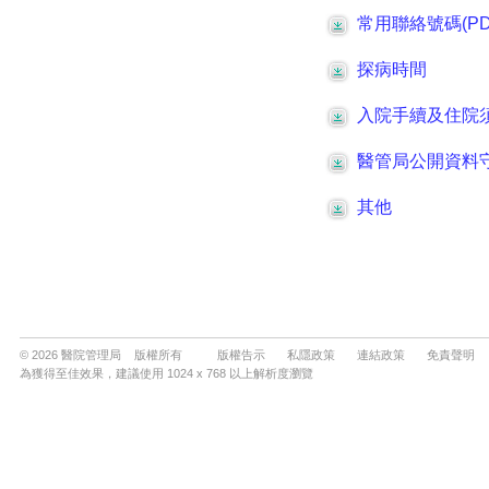
© 2026 醫院管理局 版權所有
版權告示
私隱政策
連結政策
免責聲明
為獲得至佳效果，建議使用 1024 x 768 以上解析度瀏覽