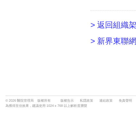
© 2026 醫院管理局 版權所有
版權告示
私隱政策
連結政策
免責聲明
為獲得至佳效果，建議使用 1024 x 768 以上解析度瀏覽