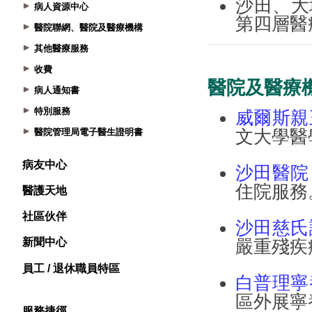
病人資源中心
醫院聯網、醫院及醫療機構
其他醫療服務
收費
病人通知書
特別服務
醫院管理局電子醫生證明書
病友中心
醫護天地
社區伙伴
新聞中心
員工 / 退休職員特區
服務捷徑