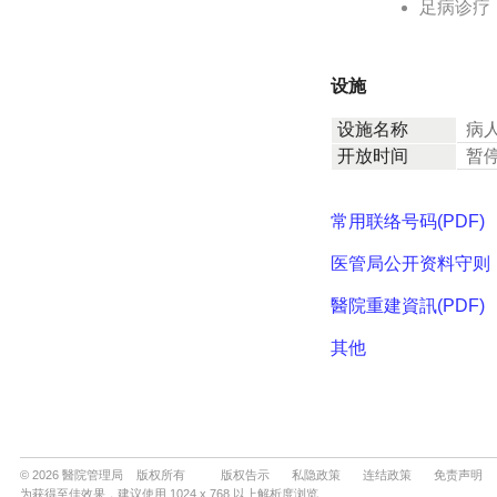
© 2026 醫院管理局 版权所有
版权告示
私隐政策
连结政策
免责声明
为获得至佳效果，建议使用 1024 x 768 以上解析度浏览