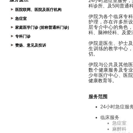
医院联网、医院及医疗机构
急症室
家庭医学门诊 (前称普通科门诊)
专科门诊
赞扬、意见及投诉