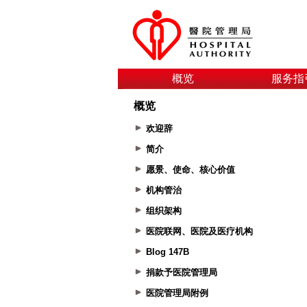
概览
服务指
概览
欢迎辞
简介
愿景、使命、核心价值
机构管治
组织架构
医院联网、医院及医疗机构
Blog 147B
捐款予医院管理局
医院管理局附例