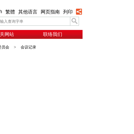
h
繁體
其他语言
网页指南
列印
关网站
联络我们
委员会
>
会议记录