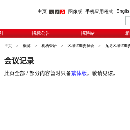
Englis
主页
图像版
手机应用程式
引
招标公告
招聘站
相
主页
>
概览
>
机构管治
>
区域咨询委员会
>
九龙区域咨询