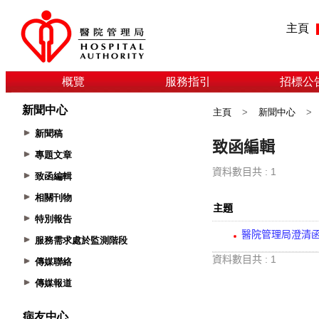
主頁
概覽
服務指引
招標公
新聞中心
主頁
>
新聞中心
>
新聞稿
專題文章
致函編輯
相關刊物
特別報告
服務需求處於監測階段
傳媒聯絡
傳媒報道
病友中心