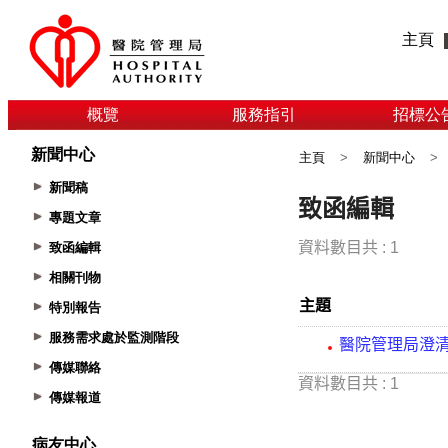
主頁
概覽
服務指引
招標公
新聞中心
主頁
>
新聞中心
>
新聞稿
專題文章
致函編輯
相關刊物
特別報告
服務需求處於監測階段
傳媒聯絡
傳媒報道
病友中心