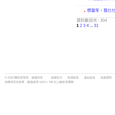
© 2026 醫院管理局 版權所有
版權告示
私隱政策
連結政策
免責聲明
為獲得至佳效果，建議使用 1024 x 768 以上解析度瀏覽