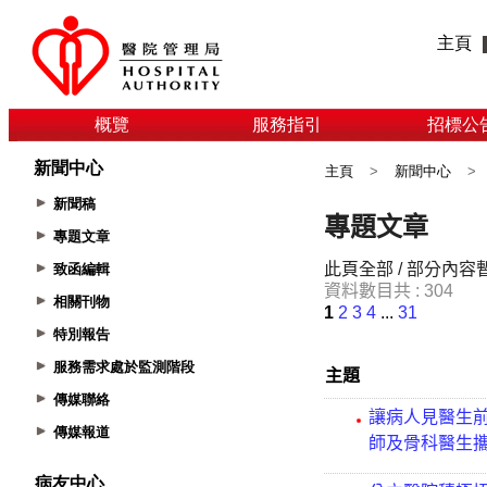
主頁
概覽
服務指引
招標公
新聞中心
主頁
>
新聞中心
>
新聞稿
專題文章
致函編輯
相關刊物
特別報告
服務需求處於監測階段
傳媒聯絡
傳媒報道
病友中心