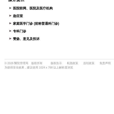
医院联网、医院及医疗机构
急症室
家庭医学门诊 (前称普通科门诊)
专科门诊
赞扬、意见及投诉
© 2026 醫院管理局 版权所有
版权告示
私隐政策
连结政策
免责声明
为获得至佳效果，建议使用 1024 x 768 以上解析度浏览