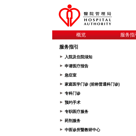
概览
服务指
服务指引
入院及住院须知
申请医疗报告
急症室
家庭医学门诊 (前称普通科门诊)
专科门诊
预约手术
专职医疗服务
药剂服务
中医诊所暨教研中心