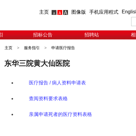
Englis
主页
图像版
手机应用程式
引
招标公告
招聘站
相
主页
>
服务指引
>
申请医疗报告