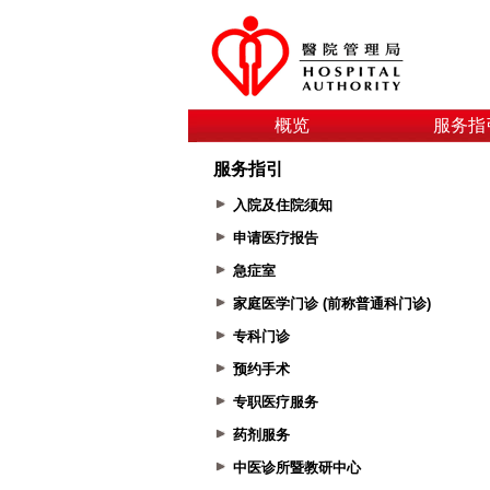
概览
服务指
服务指引
入院及住院须知
申请医疗报告
急症室
家庭医学门诊 (前称普通科门诊)
专科门诊
预约手术
专职医疗服务
药剂服务
中医诊所暨教研中心