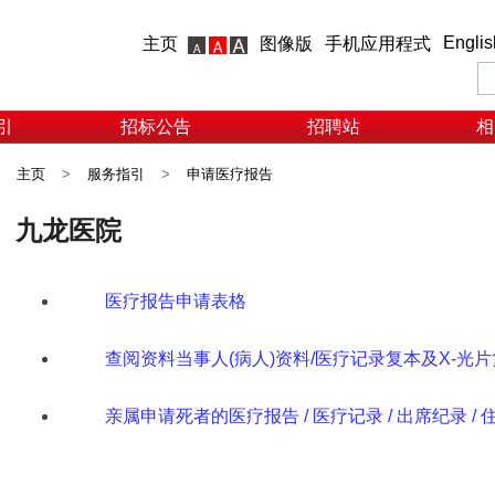
Englis
主页
图像版
手机应用程式
引
招标公告
招聘站
相
主页
>
服务指引
>
申请医疗报告