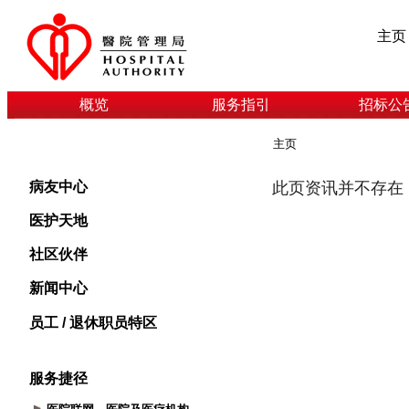
主页
概览
服务指引
招标公
主页
病友中心
医护天地
社区伙伴
新闻中心
员工 / 退休职员特区
服务捷径