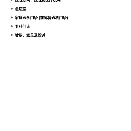
医院联网、医院及医疗机构
急症室
家庭医学门诊 (前称普通科门诊)
专科门诊
赞扬、意见及投诉