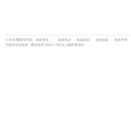
© 2026 醫院管理局 版权所有
版权告示
私隐政策
连结政策
免责声明
为获得至佳效果，建议使用 1024 x 768 以上解析度浏览