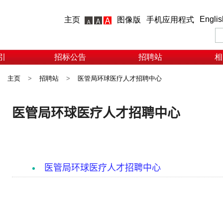
Englis
主页
图像版
手机应用程式
引
招标公告
招聘站
相
主页
>
招聘站
>
医管局环球医疗人才招聘中心