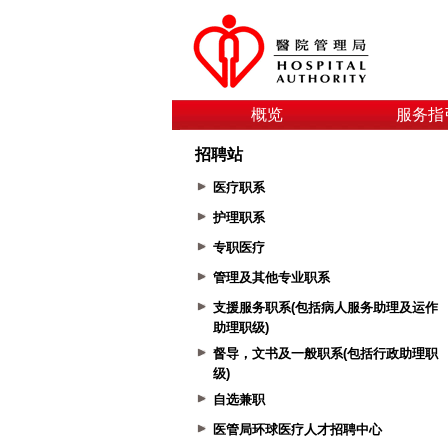
概览
服务指
招聘站
医疗职系
护理职系
专职医疗
管理及其他专业职系
支援服务职系(包括病人服务助理及运作
助理职级)
督导，文书及一般职系(包括行政助理职
级)
自选兼职
医管局环球医疗人才招聘中心